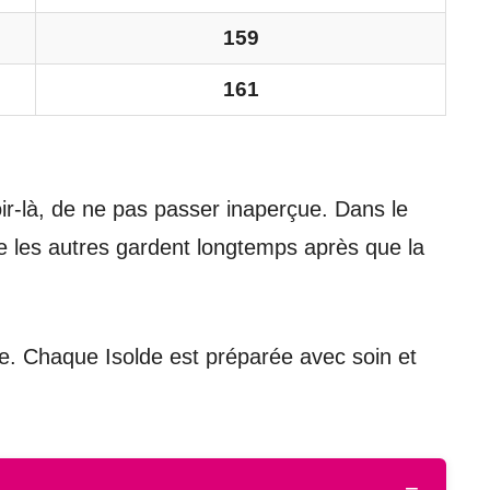
159
161
soir-là, de ne pas passer inaperçue. Dans le
ue les autres gardent longtemps après que la
e. Chaque Isolde est préparée avec soin et
−