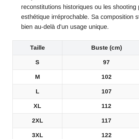
reconstitutions historiques ou les shootin
esthétique irréprochable. Sa composition st
bien au-delà d'un usage unique.
Taille
Buste (cm)
S
97
M
102
L
107
XL
112
2XL
117
3XL
122