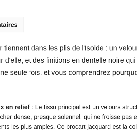
taires
 tiennent dans les plis de l'Isolde : un vel
 d'elle, et des finitions en dentelle noire qu
une seule fois, et vous comprendrez pourquoi
x en relief
: Le tissu principal est un velours stru
ucher dense, presque solennel, qui ne froisse pas 
s les plus amples. Ce brocart jacquard est la colon
.