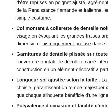
d'être reprises en poignet ajusté, agrément
de la Renaissance flamande et italienne, en
simple costume.
Col montant à collerette de dentelle noi
visage en évoquant les grandes fraises aris
dimension :
historiquement précise
dans sa
Garnitures de dentelle plissée sur tout
l'ouverture frontale, le décolleté carré int
construction en un élément décoratif à part
Longueur sol ajustée selon la taille
: La
choisie, garantissant un tombé majestueux 
que chaque silhouette bénéficie d'une lig
Polyvalence d'occasion et facilité d'ent