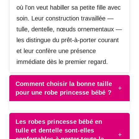
où l'on veut habiller sa petite fille avec
soin. Leur construction travaillée —
tulle, dentelle, nœuds ornementaux —
les distingue du prêt-à-porter courant
et leur confère une présence
immédiate dès le premier regard.
Comment choisir la bonne taille
+
pour une robe princesse bébé ?
Les robes princesse bébé en
tulle et dentelle sont-elles
+
confortables à porter toute la