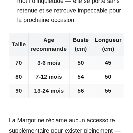
motif d'inquiétude — elle se porte sans
retenue et se retrouve impeccable pour
la prochaine occasion.
Age
Buste
Longueur
Taille
recommandé
(cm)
(cm)
70
3-6 mois
50
45
80
7-12 mois
54
50
90
13-24 mois
56
55
La Margot ne réclame aucun accessoire
supplémentaire pour exister pleinement —