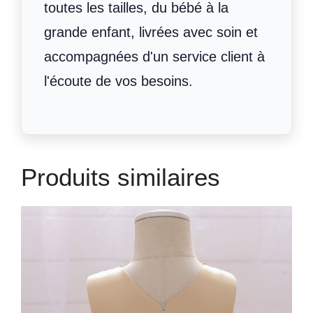
toutes les tailles, du bébé à la
grande enfant, livrées avec soin et
accompagnées d'un service client à
l'écoute de vos besoins.
Produits similaires