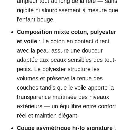
ampleur tout au long de la fête — sans
rigidité ni alourdissement à mesure que
l'enfant bouge.
Composition mixte coton, polyester
et voile
: Le coton en contact direct
avec la peau assure une douceur
adaptée aux peaux sensibles des tout-
petits. Le polyester structure les
volumes et préserve la tenue des
couches tandis que le voile apporte la
transparence maîtrisée des niveaux
extérieurs — un équilibre entre confort
réel et maintien élégant.
Coupe asymétrique hi-lo signature
: