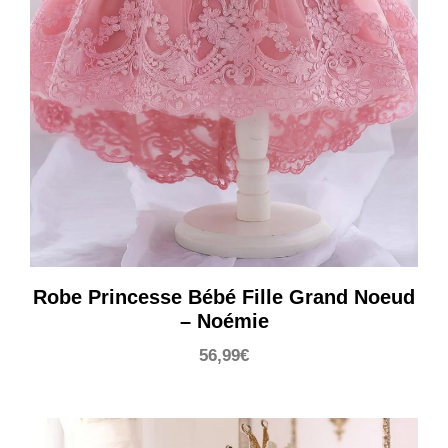
Robe Princesse Bébé Fille Grand Noeud
– Noémie
56,99
€