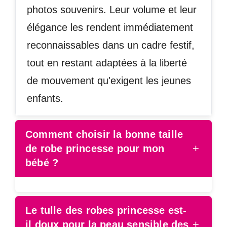
photos souvenirs. Leur volume et leur
élégance les rendent immédiatement
reconnaissables dans un cadre festif,
tout en restant adaptées à la liberté
de mouvement qu'exigent les jeunes
enfants.
Comment choisir la bonne taille
+
de robe princesse pour mon
bébé ?
Le tulle des robes princesse est-
+
il doux pour la peau sensible des