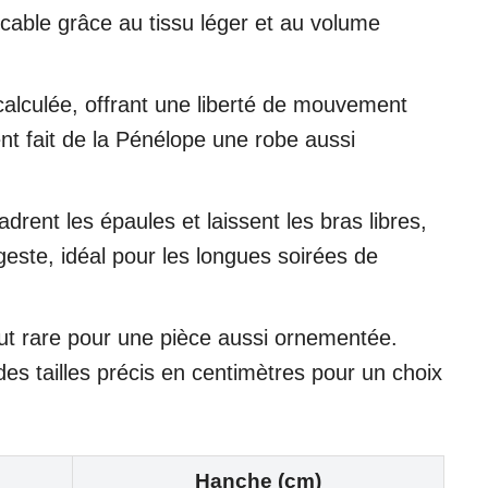
icable grâce au tissu léger et au volume
calculée, offrant une liberté de mouvement
nt fait de la Pénélope une robe aussi
drent les épaules et laissent les bras libres,
 geste, idéal pour les longues soirées de
ut rare pour une pièce aussi ornementée.
es tailles précis en centimètres pour un choix
Hanche (cm)