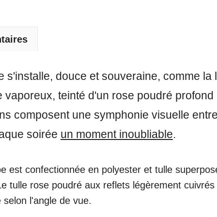
taires
 s'installe, douce et souveraine, comme la
e vaporeux, teinté d'un rose poudré profond 
uins composent une symphonie visuelle entre 
chaque soirée
un moment inoubliable
.
pe est confectionnée en polyester et tulle superpos
e tulle rose poudré aux reflets légèrement cuivrés 
 selon l'angle de vue.