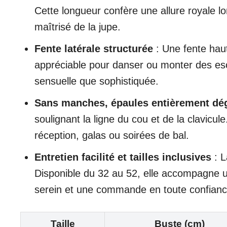
Cette longueur confère une allure royale lo
maîtrisé de la jupe.
Fente latérale structurée
: Une fente haut
appréciable pour danser ou monter des esca
sensuelle que sophistiquée.
Sans manches, épaules entièrement dé
soulignant la ligne du cou et de la clavicu
réception, galas ou soirées de bal.
Entretien facilité et tailles inclusives
: L
Disponible du 32 au 52, elle accompagne un
serein et une commande en toute confianc
Taille
Buste (cm)