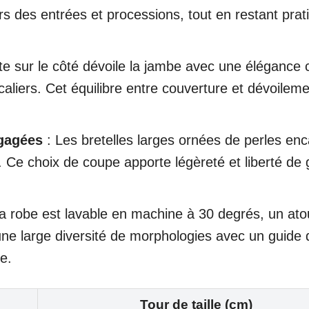
rs des entrées et processions, tout en restant prat
e sur le côté dévoile la jambe avec une élégance 
liers. Cet équilibre entre couverture et dévoileme
gagées
: Les bretelles larges ornées de perles enca
le. Ce choix de coupe apporte légèreté et liberté de
a robe est lavable en machine à 30 degrés, un ato
e large diversité de morphologies avec un guide d
e.
Tour de taille (cm)