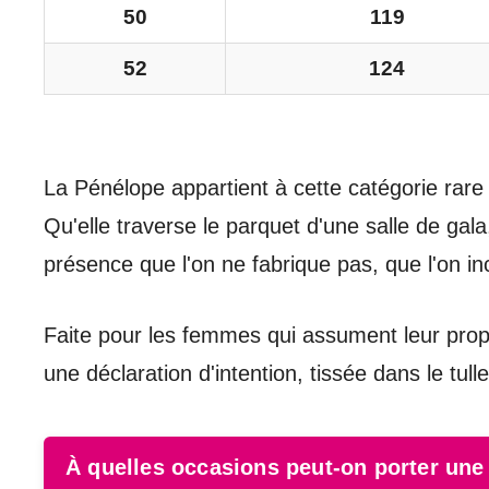
50
119
52
124
La Pénélope appartient à cette catégorie rare 
Qu'elle traverse le parquet d'une salle de gal
présence que l'on ne fabrique pas, que l'on in
Faite pour les femmes qui assument leur propre
une déclaration d'intention, tissée dans le tu
À quelles occasions peut-on porter un