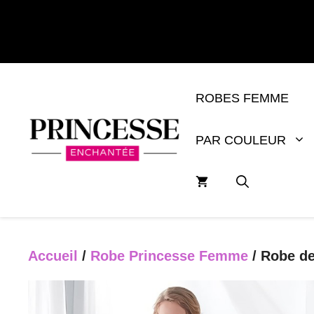
Aller
au
contenu
ROBES FEMME
PAR COULEUR
Accueil
/
Robe Princesse Femme
/ Robe d