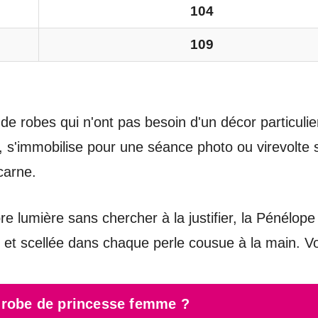
104
109
de robes qui n'ont pas besoin d'un décor particulie
a, s'immobilise pour une séance photo ou virevolte
carne.
 lumière sans chercher à la justifier, la Pénélope 
lle et scellée dans chaque perle cousue à la main. 
e robe de princesse femme ?