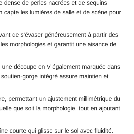
e dense de perles nacrées et de sequins
n capte les lumières de salle et de scène pour
 avant de s'évaser généreusement à partir des
 les morphologies et garantit une aisance de
 par une découpe en V également marquée dans
soutien-gorge intégré assure maintien et
re, permettant un ajustement millimétrique du
uelle que soit la morphologie, tout en ajoutant
e courte qui glisse sur le sol avec fluidité.