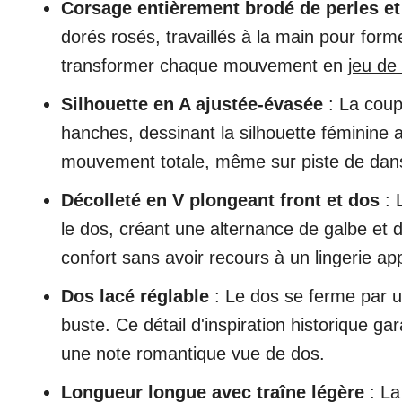
Corsage entièrement brodé de perles et
dorés rosés, travaillés à la main pour form
transformer chaque mouvement en
jeu de 
Silhouette en A ajustée-évasée
: La coup
hanches, dessinant la silhouette féminine 
mouvement totale, même sur piste de dan
Décolleté en V plongeant front et dos
: 
le dos, créant une alternance de galbe et
confort sans avoir recours à un lingerie ap
Dos lacé réglable
: Le dos se ferme par un
buste. Ce détail d'inspiration historique ga
une note romantique vue de dos.
Longueur longue avec traîne légère
: La