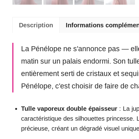
Description
Informations complémen
La Pénélope ne s'annonce pas — elle
matin sur un palais endormi. Son tull
entièrement serti de cristaux et seq
Pénélope, c'est choisir de faire de 
Tulle vaporeux double épaisseur
: La ju
caractéristique des silhouettes princesse. L
précieuse, créant un dégradé visuel unique