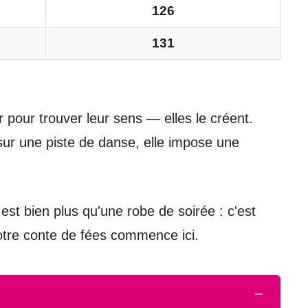
126
131
r pour trouver leur sens — elles le créent.
 sur une piste de danse, elle impose une
est bien plus qu'une robe de soirée : c'est
Votre conte de fées commence ici.
−