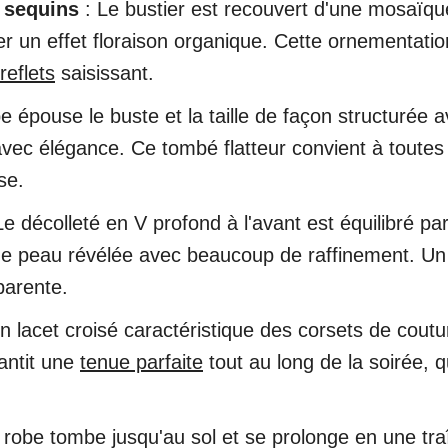
 sequins
: Le bustier est recouvert d'une mosaïqu
er un effet floraison organique. Cette ornementatio
reflets
saisissant.
e épouse le buste et la taille de façon structurée
avec élégance. Ce tombé flatteur convient à toutes
se.
Le décolleté en V profond à l'avant est équilibré
 de peau révélée avec beaucoup de raffinement. Un 
parente.
 lacet croisé caractéristique des corsets de coutu
rantit une
tenue parfaite
tout au long de la soirée, q
 robe tombe jusqu'au sol et se prolonge en une traîn