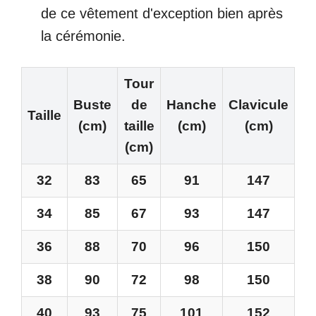
de ce vêtement d'exception bien après
la cérémonie.
Tour
Buste
de
Hanche
Clavicule
Taille
(cm)
taille
(cm)
(cm)
(cm)
32
83
65
91
147
34
85
67
93
147
36
88
70
96
150
38
90
72
98
150
40
93
75
101
152