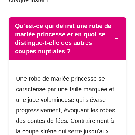
chaque instant.
Qu'est-ce qui définit une robe de
mariée princesse et en quoi se
−
distingue-t-elle des autres
coupes nuptiales ?
Une robe de mariée princesse se
caractérise par une taille marquée et
une jupe volumineuse qui s'évase
progressivement, évoquant les robes
des contes de fées. Contrairement à
la coupe sirène qui serre jusqu'aux