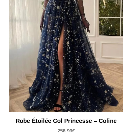
Robe Étoilée Col Princesse – Coline
256,99
€