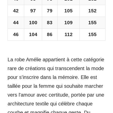
42
97
79
105
152
44
100
83
109
155
46
104
86
112
155
La robe Amélie appartient à cette catégorie
rare de créations qui transcendent la mode
pour s'inscrire dans la mémoire. Elle est
taillée pour la femme qui souhaite marcher
vers l'amour avec certitude, portée par une
architecture textile qui célèbre chaque
courbe et magnifie chaque geste. Du