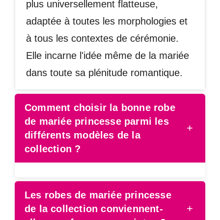
plus universellement flatteuse,
adaptée à toutes les morphologies et
à tous les contextes de cérémonie.
Elle incarne l'idée même de la mariée
dans toute sa plénitude romantique.
Comment choisir la bonne robe
de mariée princesse parmi les
+
différents modèles de la
collection ?
Les robes de mariée princesse
+
de la collection conviennent-