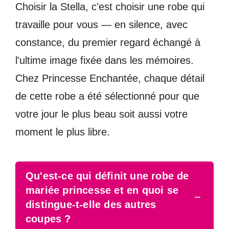
Choisir la Stella, c'est choisir une robe qui
travaille pour vous — en silence, avec
constance, du premier regard échangé à
l'ultime image fixée dans les mémoires.
Chez Princesse Enchantée, chaque détail
de cette robe a été sélectionné pour que
votre jour le plus beau soit aussi votre
moment le plus libre.
Qu'est-ce qui définit une robe de
mariée princesse et en quoi se
−
distingue-t-elle des autres
coupes ?