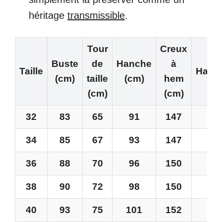
héritage
transmissible
.
Tour
Creux
Buste
de
Hanche
à
Taille
Haute
(cm)
taille
(cm)
hem
(cm)
(cm)
32
83
65
91
147
1
34
85
67
93
147
1
36
88
70
96
150
1
38
90
72
98
150
1
40
93
75
101
152
1