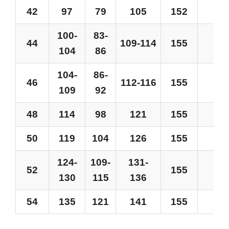
42
97
79
105
152
1
100-
83-
44
109-114
155
1
104
86
104-
86-
46
112-116
155
1
109
92
48
114
98
121
155
1
50
119
104
126
155
1
124-
109-
131-
52
155
1
130
115
136
54
135
121
141
155
1