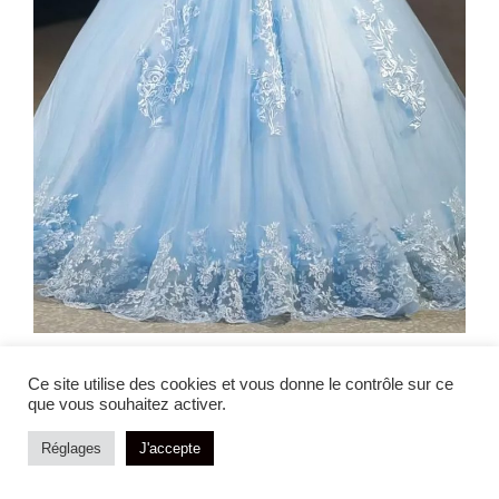
Robe de Princesse Bleu Ciel Florale –
Ce site utilise des cookies et vous donne le contrôle sur ce
Céleste
que vous souhaitez activer.
268,99
€
Réglages
J'accepte